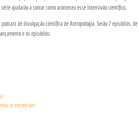
 série ajudarão a contar como aconteceu esse intensivão científico.
 podcast de divulgação científica de Antropologia. Serão 7 episódios, d
lançamento e os episódios:
l?
mia se encontram