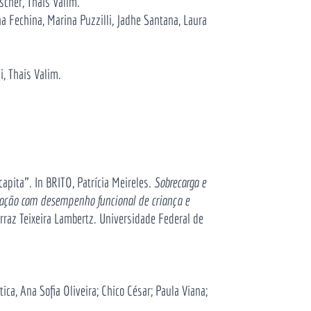
ischer, Thais Valim.
nna Fechina, Marina
Puzzilli
, Jadhe Santana, Laura
i, Thais Valim.
pita”. In BRITO, Patrícia Meireles.
Sobrecarga e
iação com desempenho funcional de criança e
rraz Teixeira Lambertz. Universidade Federal de
ica, Ana Sofia Oliveira; Chico César; Paula Viana;