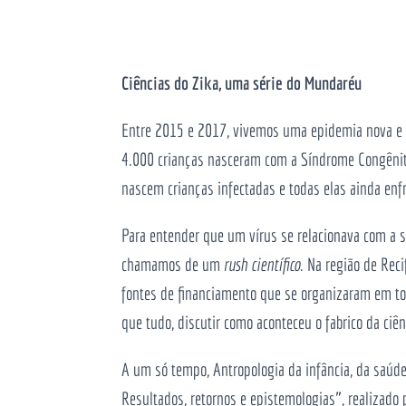
Ciências do Zika, uma série do Mundaréu
Entre 2015 e 2017, vivemos uma epidemia nova e d
4.000 crianças nasceram com a Síndrome Congênita
nascem crianças infectadas e todas elas ainda enf
Para entender que um vírus se relacionava com a 
chamamos de um
rush científico
. Na região de Rec
fontes de financiamento que se organizaram em tor
que tudo, discutir como aconteceu o fabrico da ci
A um só tempo, Antropologia da infância, da saúde
Resultados, retornos e epistemologias”, realizad