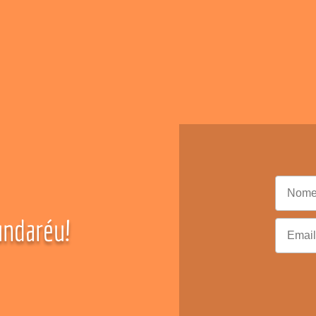
ndaréu!