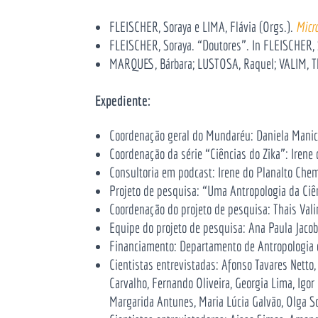
FLEISCHER, Soraya e LIMA, Flávia (Orgs.).
Micr
FLEISCHER, Soraya. “Doutores”. In
FLEISCHER, 
MARQUES, Bárbara; LUSTOSA, Raquel; VALIM, Th
Expediente:
Coordenação geral do Mundaréu: Daniela Manica
Coordenação da série “Ciências do Zika”: Irene
Consultoria em podcast:
Irene do Planalto Che
Projeto de pesquisa: “Uma Antropologia da Ciên
Coordenação do projeto de pesquisa: Thais Vali
Equipe do projeto de pesquisa:
Ana Paula Jacob,
Financiamento: Departamento de Antropologia d
Cientistas entrevistadas: Afonso Tavares Netto
Carvalho, Fernando
Oliveira
, Georgia Lima, Igor 
Margarida Antunes, Maria Lúcia Galvão, Olga S