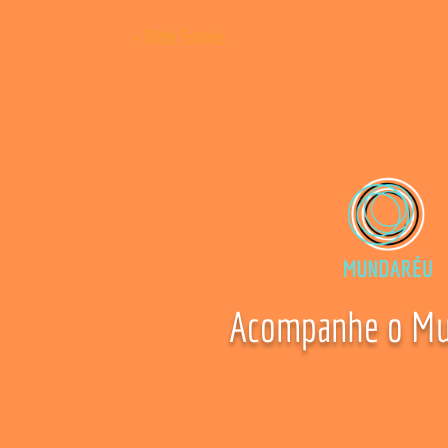
« Older Entries
Acompanhe o Mu