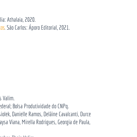
ília: Athalaia, 2020.
cas
. São Carlos: Áporo Editorial, 2021.
s Valim.
ederal; Bolsa Produtividade do CNPq.
iolek, Danielle Ramos, Delâine Cavalcanti, Durce
aysa Viana, Mirella Rodrigues, Georgia de Paula,