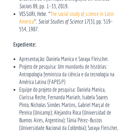
Sociais
89, pp. 1–33, 2019.
VESSURI, Hebe. “
The social study of science in Latin
America
“.
Social Studies of Science
17(3), pp. 519–
554, 1987.
Expediente:
Apresentação: Daniela Manica e Soraya Fleischer.
Projeto de pesquisa: Um mundaréu de histórias:
Antropologia feminista da ciência e da tecnologia na
América Latina (FAPESP)
Equipe do projeto de pesquisa: Daniela Manica,
Clarissa Reche, Fernanda Mariath, Isabela Soares
Pinto, Nicholas Simões Martins, Gabriel Marçal de
Pereira (Unicamp); Alejandra Roca (Universidad de
Buenos Aires, Argentina);
Tânia Pérez-Bustos
(Universidade Nacional da Colômbia);
Soraya Fleischer,