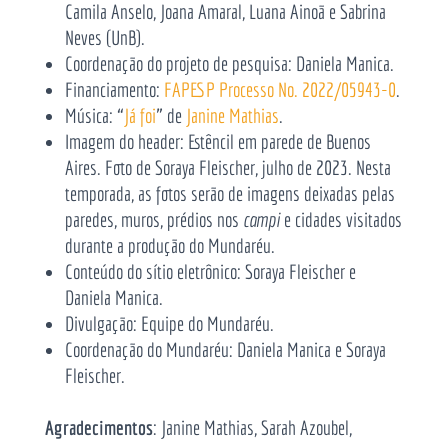
Camila Anselo, Joana Amaral, Luana Ainoã e Sabrina
Neves (UnB).
Coordenação do projeto de pesquisa: Daniela Manica.
Financiamento:
FAPESP Processo No. 2022/05943-0
.
Música: “
Já foi
” de
Janine Mathias
.
Imagem do header: Estêncil em parede de Buenos
Aires. Foto de Soraya Fleischer, julho de 2023. Nesta
temporada, as fotos serão de imagens deixadas pelas
paredes, muros, prédios nos
campi
e cidades visitados
durante a produção do Mundaréu.
Conteúdo do sítio eletrônico: Soraya Fleischer e
Daniela Manica.
Divulgação: Equipe do Mundaréu.
Coordenação do Mundaréu: Daniela Manica e Soraya
Fleischer.
Agradecimentos
: Janine Mathias, Sarah Azoubel,