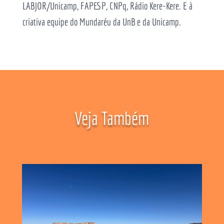
LABJOR/Unicamp, FAPESP, CNPq, Rádio Kere-Kere. E à
criativa equipe do Mundaréu da UnB e da Unicamp.
Veja Também