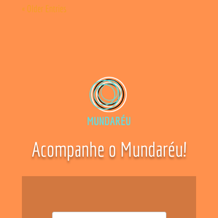
« Older Entries
Acompanhe o Mundaréu!