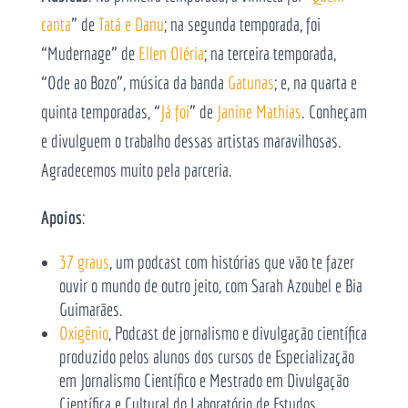
canta
” de
Tatá e Danu
; na segunda temporada, foi
“Mudernage” de
Ellen Oléria
; na terceira temporada,
“Ode ao Bozo”, música da banda
Gatunas
; e, na quarta e
quinta temporadas, “
Já foi
” de
Janine Mathias
. Conheçam
e divulguem o trabalho dessas artistas maravilhosas.
Agradecemos muito pela parceria.
Apoios
:
37 graus
, um podcast com histórias que vão te fazer
ouvir o mundo de outro jeito, com Sarah Azoubel e Bia
Guimarães.
Oxigênio
, Podcast de jornalismo e divulgação científica
produzido pelos alunos dos cursos de Especialização
em Jornalismo Científico e Mestrado em Divulgação
Científica e Cultural do Laboratório de Estudos