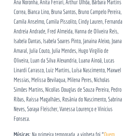
Ana Noronha, Anita Ferrari, Arthur Ulhôa, Bárbara Martins
Correa, Bianca Lino, Bruna Santos, Bruno Campelo Pereira,
Camila Anselmo
, Camila Pissolito, Cindy Lauren, Fernanda
Andreia Andrade, Fred Almeida, Hanna de Oliveira Reis,
Isabela Dantas, Isabela Soares Pinto, Janaina Aleixo, Joana
Amaral, Julia Couto, Julia Mendes, Hugo Virgílio de
Oliveira, Luan da Silva Alexandria, Luana Ainoã, Lucas
Linardi Carrasco, Luiz Martins, Luísa Nascimento, Maxwel
Messias, Melissa Bevilaqua, Milena Peres, Nicholas
Simões Martins, Nicollas Douglas de Souza Pereira, Pedro
Ribas, Raissa Magalhães, Rosânia do Nascimento, Sabrina
Neves, Soraya Fleischer, Vanessa Lourenço e Vinicius
Fonseca.
Músicas
: Na primeira temporada, a vinheta foi “
Quem