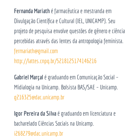
Fernanda Mariath
é farmacêutica e mestranda em
Divulgação Científica e Cultural (IEL, UNICAMP). Seu
projeto de pesquisa envolve questões de gênero e ciência
percebidas através das lentes da antropologia feminista.
fermariath@gmail.com
http://lattes.cnpq.br/5218125174146216
Gabriel Marçal
é graduando em Comunicação Social –
Midialogia na Unicamp. Bolsista BAS/SAE – Unicamp.
g216325@dac.unicamp.br
Igor Pereira da Silva
é graduando em licenciatura e
bacharelado Ciências Sociais na Unicamp.
i268279@dac.unicamp.br