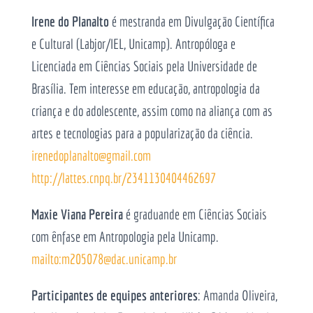
Irene do Planalto
é mestranda em Divulgação Científica
e Cultural (Labjor/IEL, Unicamp). Antropóloga e
Licenciada em Ciências Sociais pela Universidade de
Brasília. Tem interesse em educação, antropologia da
criança e do adolescente, assim como na aliança com as
artes e tecnologias para a popularização da ciência.
irenedoplanalto@gmail.com
http://lattes.cnpq.br/2341130404462697
Maxie Viana Pereira
é graduande em Ciências Sociais
com ênfase em Antropologia pela Unicamp.
mailto:m205078@dac.unicamp.br
Participantes de equipes anteriores
: Amanda Oliveira,