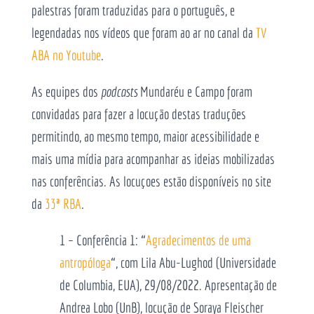
palestras foram traduzidas para o português, e
legendadas nos vídeos que foram ao ar no canal da
TV
ABA no Youtube
.
As equipes dos
podcasts
Mundaréu e Campo foram
convidadas para fazer a locução destas traduções
permitindo, ao mesmo tempo, maior acessibilidade e
mais uma mídia para acompanhar as ideias mobilizadas
nas conferências. As locuçoes estão disponíveis no site
da
33
ª
RBA
.
1 – Conferência 1: “
Agradecimentos de uma
antropóloga
“, com Lila Abu-Lughod (Universidade
de Columbia, EUA), 29/08/2022. Apresentação de
Andrea Lobo (UnB), locução de Soraya Fleischer