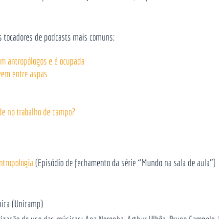
os tocadores de podcasts mais comuns:
em antropólogos e é ocupada
vem entre aspas
de no trabalho de campo?
ntropologia
(Episódio de fechamento da série “Mundo na sala de aula”)
nica (Unicamp)