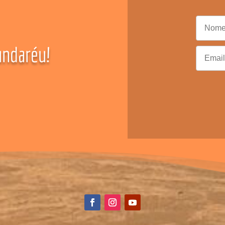
ndaréu!