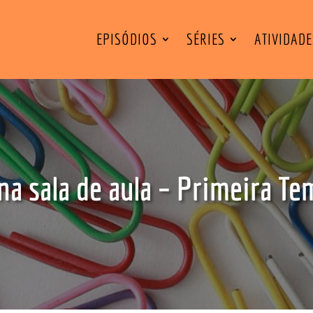
EPISÓDIOS
SÉRIES
ATIVIDAD
a sala de aula – Primeira T