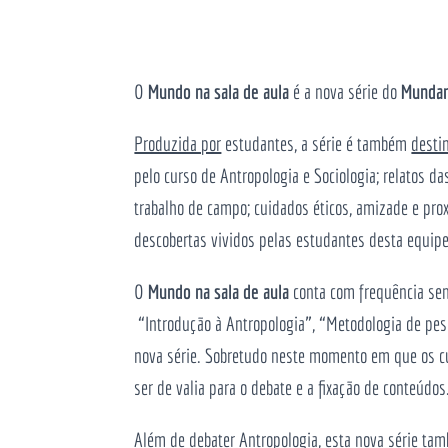
O
Mundo na sala de aula
é a nova série do
Munda
Produzida por
estudantes, a série é também
desti
pelo curso de Antropologia e Sociologia; relatos d
trabalho de campo; cuidados éticos, amizade e prox
descobertas vividos pelas estudantes desta equipe
O
Mundo na sala de aula
conta com frequência sem
“Introdução à Antropologia”, “Metodologia de pesqu
nova série. Sobretudo neste momento em que os cu
ser de valia para o debate e a fixação de conteúdos
Além de debater Antropologia, esta nova série tamb