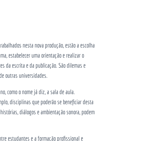
trabalhados nesta nova produção, estão a escolha
ema, estabelecer uma orientação e realizar o
es da escrita e da publicação. São dilemas e
de outras universidades.
, como o nome já diz, a sala de aula.
plo, disciplinas que poderão se beneficiar desta
histórias, diálogos e ambientação sonora, podem
ntre estudantes e a formação profissional e