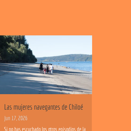
Las mujeres navegantes de Chiloé
Jun 17, 2026
Si no has escuchado los otros episodios de la