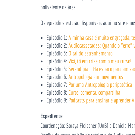
polivalente na área.
Os episódios estarão disponíveis aqui no site e n
Episódio 1:
A minha casa é muito engraçada, t
Episódio 2:
Áudiocassetadas: Quando o “erro” 
Episódio 3:
O tal do estranhamento
Episódio 4:
Vixi, tô em crise com o meu curso!
Episódio 5:
Serendípia – Há espaço para amiza
Episódio 6:
Antropologia em movimentos
Episódio 7:
Por uma Antropologia peripatética
Episódio 8:
Curte, comenta, compartilha
Episódio 9:
Podcasts para ensinar e aprender A
Expediente
Coordenação: Soraya Fleischer (UnB) e Daniela Ma