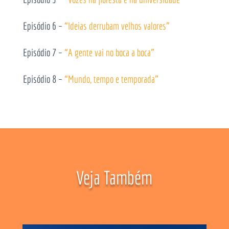
Episódio 6 –
“Ideias derrubam velhos valores”
Episódio 7 –
“A gente vai no boca a boca”
Episódio 8 –
“Mundo, tempo e temporada”
Veja Também