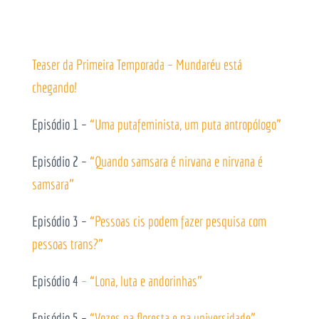
Teaser da Primeira Temporada – Mundaréu está
chegando!
Episódio 1 –
“Uma putafeminista, um puta antropólogo”
Episódio 2 –
“Quando samsara é nirvana e nirvana é
samsara”
Episódio 3 –
“Pessoas cis podem fazer pesquisa com
pessoas trans?”
Episódio 4
– “Lona, luta e andorinhas”
Episódio 5 –
“Vozes na floresta e na universidade”