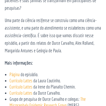
pacientes e suas famílias se transformam em participantes de
pesquisas?
Uma parte da ciência recifense se construiu como uma ciência-
assistente, e uma parte do atendimento se estabeleceu como uma
assistência-científica. É sobre isso que vamos discutir nesse
episódio, a partir dos relatos de Durce Carvalho, Alex Rolland,
Margarida Antunes e Geórgia de Paula.
Mais informações:
Página
do episódio.
Currículo Lattes
da Laura Coutinho.
Currículo Lattes
da Irene do Planalto Chemin.
Currículo Lattes
da Durce Carvalho.
Grupo de pesquisa de Durce Carvalho e colegas:
The
Microcephaly Epidemic Research Group
(MERG).