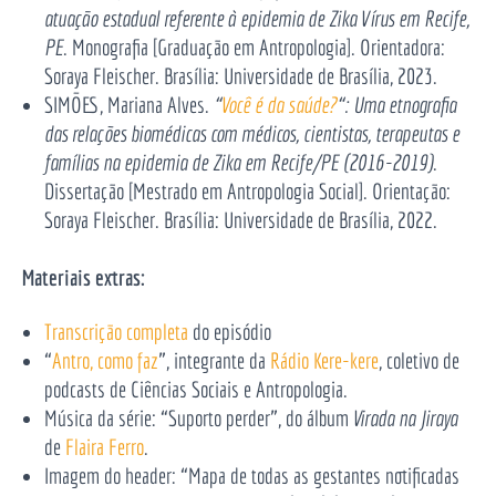
atuação estadual referente à epidemia de Zika Vírus em Recife,
PE
. Monografia [Graduação em Antropologia]. Orientadora:
Soraya Fleischer. Brasília: Universidade de Brasília, 2023.
SIMÕES, Mariana Alves.
“
Você é da saúde?
“: Uma etnografia
das relações biomédicas com médicos, cientistas, terapeutas e
famílias na epidemia de Zika em Recife/PE (2016-2019)
.
Dissertação [Mestrado em Antropologia Social]. Orientação:
Soraya Fleischer. Brasília: Universidade de Brasília, 2022.
Materiais extras:
Transcrição completa
do episódio
“
Antro, como faz
”, integrante da
Rádio Kere-kere
, coletivo de
podcasts de Ciências Sociais e Antropologia.
Música da série: “Suporto perder”, do álbum
Virada na Jiraya
de
Flaira Ferro
.
Imagem do header: “Mapa de todas as gestantes notificadas