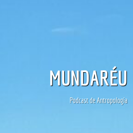
MUNDARÉU
Podcast de Antropologia