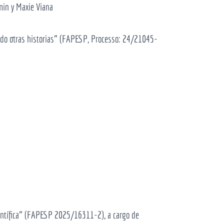
min y Maxie Viana
ando otras historias” (FAPESP, Processo: 24/21045-
ientífica” (FAPESP 2025/16311-2), a cargo de