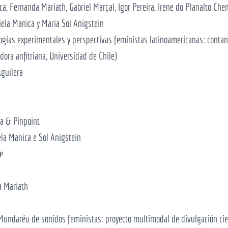
, Fernanda Mariath, Gabriel Marçal, Igor Pereira, Irene do Planalto Che
iela Manica y Maria Sol Anigstein
ogías experimentales y perspectivas feministas latinoamericanas: cont
dora anfitriana, Universidad de Chile)
guilera
ca & Pinpoint
ela Manica e Sol Anigstein
e
a Mariath
 Mundaréu de sonidos feministas: proyecto multimodal de divulgación c