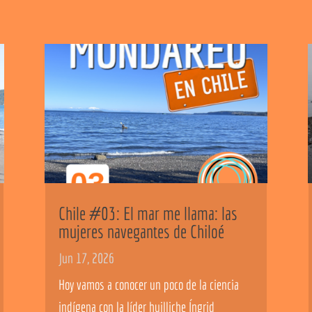
Chile #03: El mar me llama: las
mujeres navegantes de Chiloé
Jun 17, 2026
Hoy vamos a conocer un poco de la ciencia
indígena con la líder huilliche Íngrid