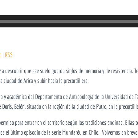
c
|
RSS
y a descubrir que ese suelo guarda siglos de memoria y de resistencia. Te 
a ciudad de Arica y subir hacia la precordillera.
y académica del Departamento de Antropología de la Universidad de Tara
oris, Belén, situado en la región de la ciudad de Putre, en la precordill
permiso para entrar en el territorio según las tradiciones andinas. Ellas t
te es el último episodio de la serie Mundaréu en Chile. Volvemos en brev