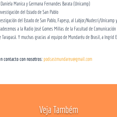
s Daniela Manica y Germana Fernandes Barata (Unicamp)
vestigación del Estado de San Pablo
estigación del Estado de San Pablo, Fapesp, al Labjor/Nudecri/Unicamp 
gradecemos a la Radio José Gomes Millas de la Facultad de Comunicación 
 Tarapacá. Y muchas gracias al equipo de Mundaréu de Brasil, a Ingrid E
en contacto con nosotros
:
podcastmundareu@gmail.com
Veja Também