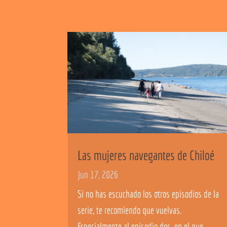
Las mujeres navegantes de Chiloé
Jun 17, 2026
Si no has escuchado los otros episodios de la
serie, te recomiendo que vuelvas.
Especialmente al episodio dos, en el que