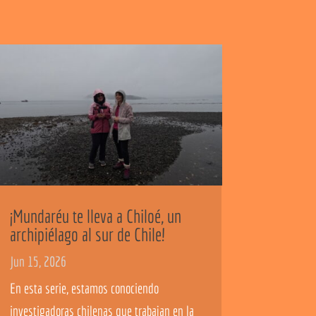
¡Mundaréu te lleva a Chiloé, un
archipiélago al sur de Chile!
Jun 15, 2026
En esta serie, estamos conociendo
investigadoras chilenas que trabajan en la