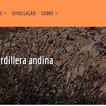
ES
DIVULGAÇÃO
SOBRE
rdillera andina