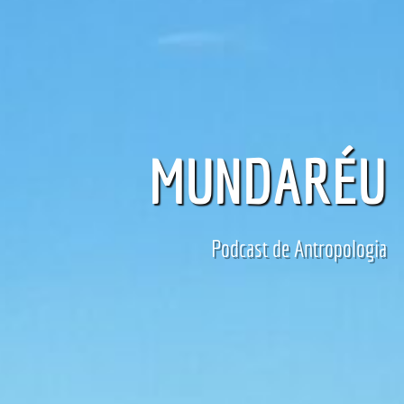
MUNDARÉU
Podcast de Antropologia