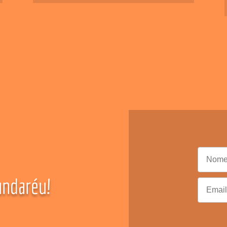
ndaréu!