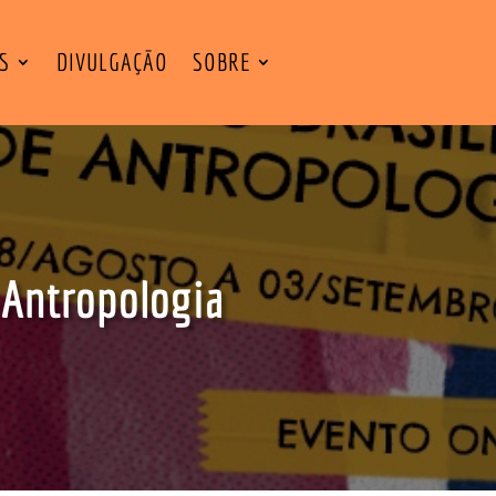
ES
DIVULGAÇÃO
SOBRE
 Antropologia