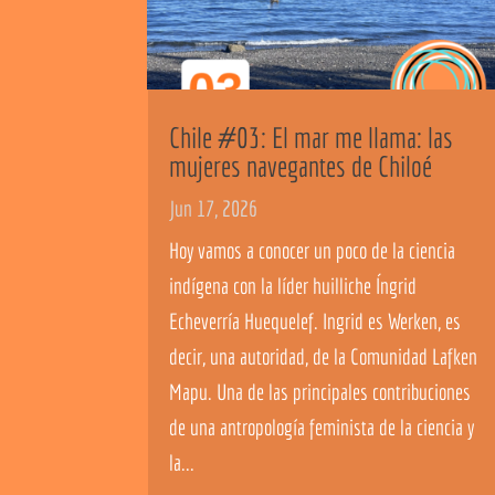
Chile #03: El mar me llama: las
mujeres navegantes de Chiloé
Jun 17, 2026
Hoy vamos a conocer un poco de la ciencia
indígena con la líder huilliche Íngrid
Echeverría Huequelef. Ingrid es Werken, es
decir, una autoridad, de la Comunidad Lafken
Mapu. Una de las principales contribuciones
de una antropología feminista de la ciencia y
la...