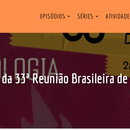
EPISÓDIOS
SÉRIES
ATIVIDAD
 da 33ª Reunião Brasileira de