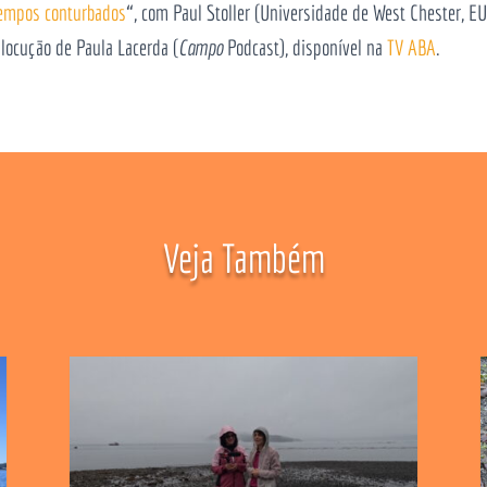
tempos conturbados
“, com Paul Stoller (Universidade de West Chester, 
locução de Paula Lacerda (
Campo
Podcast), disponível na
TV ABA
.
Veja Também