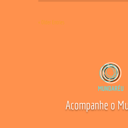
« Older Entries
Acompanhe o Mu