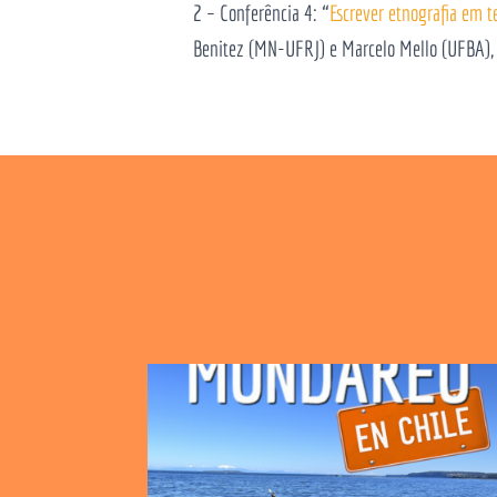
2 – Conferência 4: “
Escrever etnografia em 
Benitez (MN-UFRJ) e Marcelo Mello (UFBA), 