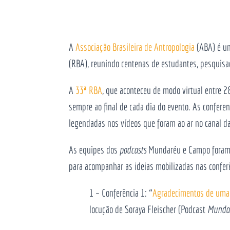
A
Associação Brasileira de Antropologia
(ABA) é um
(RBA), reunindo centenas de estudantes, pesquisado
A
33
ª
RBA
, que aconteceu de modo virtual entre 2
sempre ao final de cada dia do evento. As confere
legendadas nos vídeos que foram ao ar no canal d
As equipes dos
podcasts
Mundaréu e Campo foram c
para acompanhar as ideias mobilizadas nas conferê
1 – Conferência 1: “
Agradecimentos de uma
locução de Soraya Fleischer (Podcast
Munda