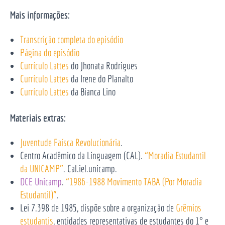
Mais informações:
Transcrição completa do episódio
Página do episódio
Currículo Lattes
do Jhonata Rodrigues
Currículo Lattes
da Irene do Planalto
Currículo Lattes
da Bianca Lino
Materiais extras:
Juventude Faísca Revolucionária
.
Centro Acadêmico da Linguagem (CAL).
“Moradia Estudantil
da UNICAMP”
. Cal.iel.unicamp.
DCE Unicamp
.
“1986-1988 Movimento TABA (Por Moradia
Estudantil)”
.
Lei 7.398 de 1985, dispõe sobre a organização de
Grêmios
estudantis
, entidades representativas de estudantes do 1° e