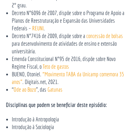
2° grau.
Decreto N°6096 de 2007, dispõe sobre o Programa de Apoio a
Planos de Reestruturação e Expansão das Universidades
Federais –
REUNI
.
Decreto N°7416 de 2009, dispõe sobre a
concessão de bolsas
para desenvolvimento de atividades de ensino e extensão
universitária.
Emenda Constitucional N°95 de 2016, dispõe sobre Novo
Regime Fiscal, o
Teto de gastos
BUENO, Otoniel.
“Movimento TABA da Unicamp comemora 35
anos”
. Digitais.net, 2021.
‘‘
Ode ao Bozo
’’, das
Gatunas
Disciplinas que podem se beneficiar deste episódio:
Introdução à Antropologia
Introdução à Sociologia