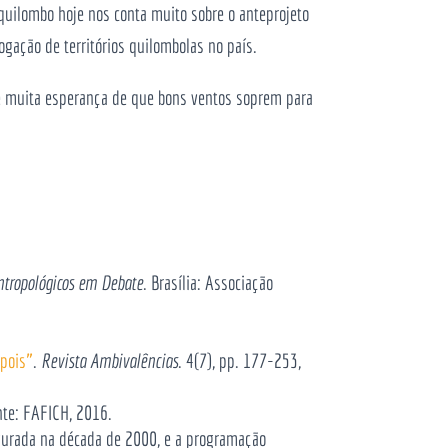
quilombo hoje nos conta muito sobre o anteprojeto
gação de territórios quilombolas no país.
e muita esperança de que bons ventos soprem para
Antropológicos em Debate
. Brasília: Associação
epois”
.
Revista Ambivalências
. 4(7), pp. 177-253,
nte: FAFICH, 2016.
ugurada na década de 2000, e a programação