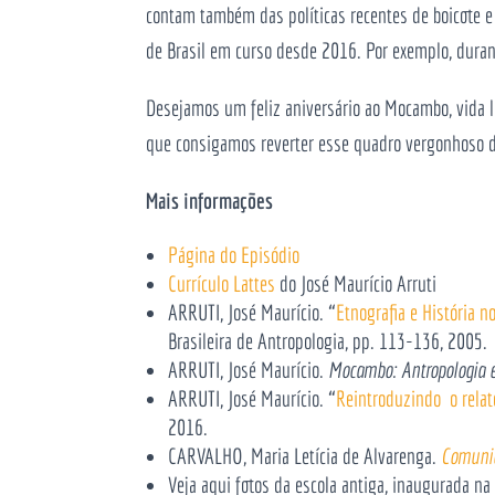
contam também das políticas recentes de boicote e
de Brasil em curso desde 2016. Por exemplo, duran
Desejamos um feliz aniversário ao Mocambo, vida 
que consigamos reverter esse quadro vergonhoso de
Mais informações
Página do Episódio
Currículo Lattes
do José Maurício Arruti
ARRUTI, José Maurício. “
Etnografia e História n
Brasileira de Antropologia, pp. 113-136, 2005.
ARRUTI, José Maurício.
Mocambo: Antropologia e
ARRUTI, José Maurício. “
Reintroduzindo o relat
2016.
CARVALHO, Maria Letícia de Alvarenga.
Comuni
Veja aqui fotos da escola antiga, inaugurada n