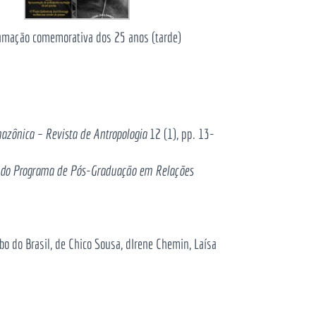
amação comemorativa dos 25 anos (tarde)
azônica – Revista de Antropologia
12 (1), pp. 13-
 do Programa de Pós-Graduação em Relações
mbo do Brasil, de Chico Sousa, dIrene Chemin, Laísa