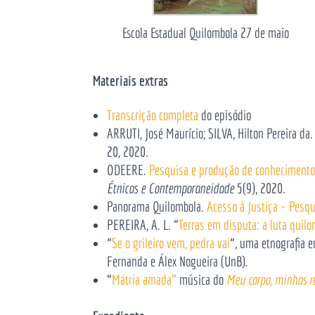
Escola Estadual Quilombola 27 de maio
Materiais extras
Transcrição completa
do episódio
ARRUTI, José Maurício; SILVA, Hilton Pereira da.
20, 2020.
ODEERE.
Pesquisa e produção de conhecimento 
Étnicas e Contemporaneidade
5(9), 2020.
Panorama Quilombola.
Acesso à Justiça – Pesqu
PEREIRA, A. L. “
Terras em disputa: a luta quilom
“
Se o grileiro vem, pedra vai
“, uma etnografia 
Fernanda e Álex Nogueira (UnB).
“
Mátria amada”
música do
Meu corpo, minhas r