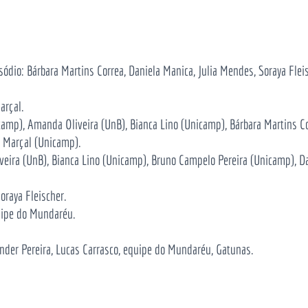
sódio: Bárbara Martins Correa, Daniela Manica, Julia Mendes, Soraya Flei
arçal.
icamp), Amanda Oliveira (UnB), Bianca Lino (Unicamp), Bárbara Martins C
l Marçal (Unicamp).
veira (UnB), Bianca Lino (Unicamp), Bruno Campelo Pereira (Unicamp), D
oraya Fleischer.
quipe do Mundaréu.
ander Pereira, Lucas Carrasco, equipe do Mundaréu, Gatunas.