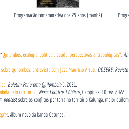
Programação comemorativa dos 25 anos (manhã)
Progr
 “
Quilombos, ecologia, política e saúde: perspectivas antropológicas”
.
Am
sobre quilombos: entrevista com José Maurício Arruti
.
ODEERE: Revista
isa
.
Boletim Panorama Quilombola
5, 2021.
bola pelo território”
.
Nexo: Políticas Públicas
, Campinas, 10 fev. 2022.
em
podcast
sobre os conflitos por terra no território Kalunga, maior quilo
egras
, álbum novo da banda Gatunas.