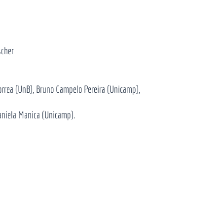
scher
orrea (UnB), Bruno Campelo Pereira (Unicamp),
aniela Manica (Unicamp).