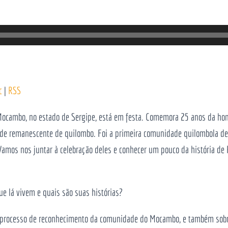
c
|
RSS
ocambo, no estado de Sergipe, está em festa. Comemora 25 anos da hom
 remanescente de quilombo. Foi a primeira comunidade quilombola de Se
Vamos nos juntar à celebração deles e conhecer um pouco da história de 
 lá vivem e quais são suas histórias?
processo de reconhecimento da comunidade do Mocambo, e também sobre