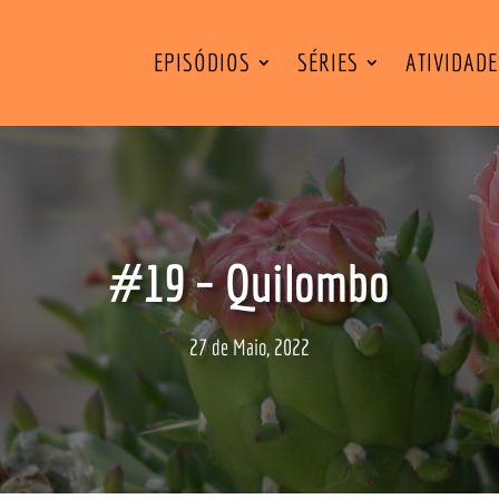
EPISÓDIOS
SÉRIES
ATIVIDAD
#19 – Quilombo
27 de Maio, 2022