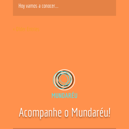
Hoy vamos a conocer...
« Older Entries
Acompanhe o Mundaréu!