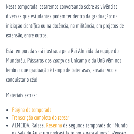
Nesta temporada, estaremos conversando sobre as vivências
diversas que estudantes podem ter dentro da graduação: na
iniciação científica ou na docência, na militância, em projetos de
extensão, entre outros.
Esta temporada será ilustrada pela Rai Almeida da equipe do
Mundaréu. Pássaros dos
campi
da Unicamp e da UnB vêm nos
lembrar que graduação é tempo de bater asas, ensaiar voo e
conquistar o céu!
Materiais extras:
Página da temporada
Transcrição completa do
teaser
ALMEIDA, Raissa.
Resenha
da segunda temporada do “Mundo
na Sala de Aula: um podcast feito por e para alunos”.
Revista