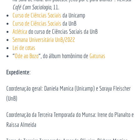
Café Com Sociologia
, 11.
Curso de Ciências Sociais
da Unicamp
Curso de Ciências Sociais
da UnB
Atlética
do curso de Ciências Sociais da UnB
Semana Universitária UnB/2022
Lei de cotas
“
Ode ao Bozo
“, do álbum homônimo de
Gatunas
Expediente
:
Coordenação geral: Daniela Manica (Unicamp) e Soraya Fleischer
(UnB)
Coordenação da Terceira Temporada do Munsa: Irene do Planalto e
Raissa Almeida