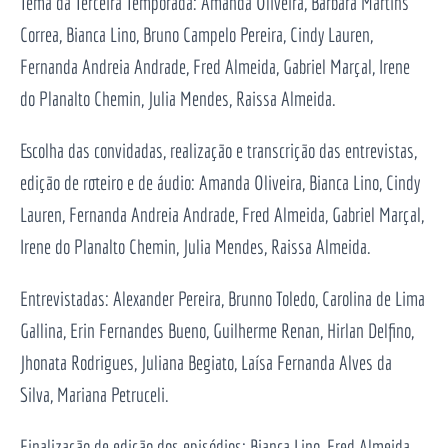
Tema da Terceira Temporada: Amanda Oliveira, Bárbara Martins
Correa, Bianca Lino, Bruno Campelo Pereira, Cindy Lauren,
Fernanda Andreia Andrade, Fred Almeida, Gabriel Marçal, Irene
do Planalto Chemin, Julia Mendes, Raissa Almeida.
Escolha das convidadas, realização e transcrição das entrevistas,
edição de roteiro e de áudio: Amanda Oliveira, Bianca Lino, Cindy
Lauren, Fernanda Andreia Andrade, Fred Almeida, Gabriel Marçal,
Irene do Planalto Chemin, Julia Mendes, Raissa Almeida.
Entrevistadas: Alexander Pereira, Brunno Toledo, Carolina de Lima
Gallina, Erin Fernandes Bueno, Guilherme Renan, Hirlan Delfino,
Jhonata Rodrigues, Juliana Begiato, Laísa Fernanda Alves da
Silva, Mariana Petruceli.
Finalização de edição dos episódios: Bianca Lino, Fred Almeida,