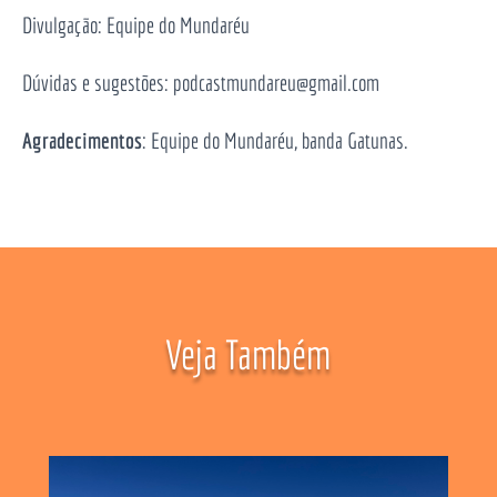
Divulgação: Equipe do Mundaréu
Dúvidas e sugestões: podcastmundareu@gmail.com
Agradecimentos
: Equipe do Mundaréu, banda Gatunas.
Veja Também