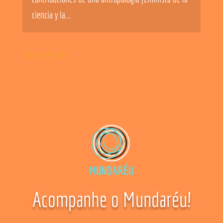
ciencia y la...
« Older Entries
Acompanhe o Mundaréu!