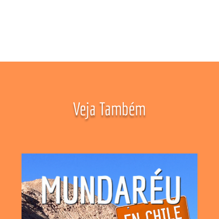
Veja Também