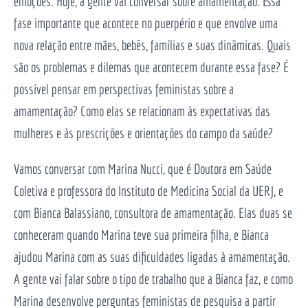
emoções. Hoje, a gente vai conversar sobre amamentação. Essa
fase importante que acontece no puerpério e que envolve uma
nova relação entre mães, bebês, famílias e suas dinâmicas. Quais
são os problemas e dilemas que acontecem durante essa fase? É
possível pensar em perspectivas feministas sobre a
amamentação? Como elas se relacionam às expectativas das
mulheres e às prescrições e orientações do campo da saúde?
Vamos conversar com Marina Nucci, que é Doutora em Saúde
Coletiva e professora do Instituto de Medicina Social da UERJ, e
com Bianca Balassiano, consultora de amamentação. Elas duas se
conheceram quando Marina teve sua primeira filha, e Bianca
ajudou Marina com as suas dificuldades ligadas à amamentação.
A gente vai falar sobre o tipo de trabalho que a Bianca faz, e como
Marina desenvolve perguntas feministas de pesquisa a partir