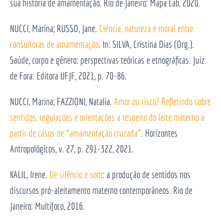
sua história de amamentação. Rio de Janeiro: Mapa Lab, 2020.
NUCCI, Marina; RUSSO, Jane.
Ciência, natureza e moral entre
consultoras de amamentação
. In: SILVA, Cristina Dias (Org.).
Saúde, corpo e gênero: perspectivas teóricas e etnográficas. Juiz
de Fora: Editora UFJF, 2021, p. 70-86.
NUCCI, Marina; FAZZIONI, Natalia.
Amor ou risco? Refletindo sobre
sentidos, regulações e orientações a respeito do leite materno a
partir de casos de “amamentação cruzada”
. Horizontes
Antropológicos, v. 27, p. 291-322, 2021.
KALIL, Irene.
De silêncio e som
: a produção de sentidos nos
discursos pró-aleitamento materno contemporâneos. Rio de
Janeiro: Multifoco, 2016.