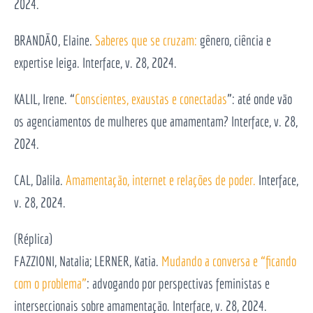
2024.
BRANDÃO, Elaine.
Saberes que se cruzam:
gênero, ciência e
expertise leiga. Interface, v. 28, 2024.
KALIL, Irene. “
Conscientes, exaustas e conectadas
”: até onde vão
os agenciamentos de mulheres que amamentam? Interface, v. 28,
2024.
CAL, Dalila.
Amamentação, internet e relações de poder.
Interface,
v. 28, 2024.
(Réplica)
FAZZIONI, Natalia; LERNER, Katia.
Mudando a conversa e “ficando
com o problema”
: advogando por perspectivas feministas e
interseccionais sobre amamentação. Interface, v. 28, 2024.