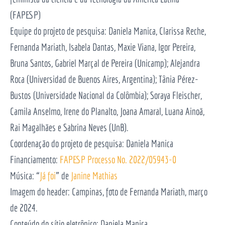
(FAPESP)
Equipe do projeto de pesquisa: Daniela Manica, Clarissa Reche,
Fernanda Mariath, Isabela Dantas, Maxie Viana, Igor Pereira,
Bruna Santos, Gabriel Marçal de Pereira (Unicamp); Alejandra
Roca (Universidad de Buenos Aires, Argentina); Tânia Pérez-
Bustos (Universidade Nacional da Colômbia); Soraya Fleischer,
Camila Anselmo, Irene do Planalto, Joana Amaral, Luana Ainoã,
Rai Magalhães e Sabrina Neves (UnB).
Coordenação do projeto de pesquisa: Daniela Manica
Financiamento:
FAPESP Processo No. 2022/05943-0
Música: “
Já foi
” de
Janine Mathias
Imagem do header: Campinas, foto de Fernanda Mariath, março
de 2024.
Conteúdo do sítio eletrônico: Daniela Manica.