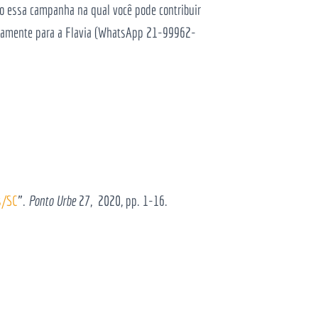
do essa campanha na qual você pode contribuir
etamente para a Flavia (WhatsApp 21-99962-
s/SC
”.
Ponto Urbe
27, 2020, pp. 1-16.