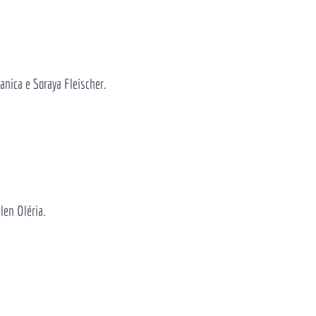
anica e Soraya Fleischer.
llen Oléria.