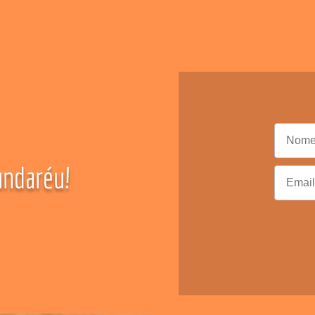
ndaréu!