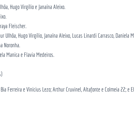
hôa, Hugo Virgílio e Janaína Aleixo.
ixo.
raya Fleischer.
 Ulhôa, Hugo Virgílio, Janaína Aleixo, Lucas Linardi Carrasco, Daniela M
na Noronha.
iela Manica e Flavia Medeiros.
s)
, Bia Ferreira e Vinicius Lezo; Arthur Cruvinel, Altafonte e Colmeia 22; e E