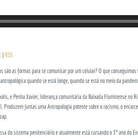
c
|
RSS
uantas são as formas para se comunicar por um celular? O que conseguimos
antropológica quando se está longe, quando se está no meio da pandem
olis, e Penha Xavier, liderança comunitária da Baixada Fluminense no Ri
l. Produzem juntas uma Antropologia potente sobre o racismo, o encarc
zap.
ssa do sistema penitenciário e atualmente está cursando o 3° ano do Ens