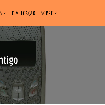
ES
DIVULGAÇÃO
SOBRE
ntigo