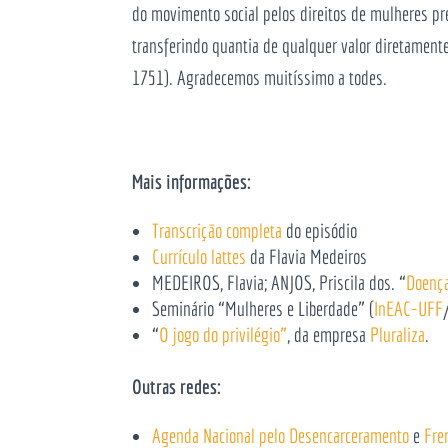
do movimento social pelos direitos de mulheres pr
transferindo quantia de qualquer valor diretame
1751). Agradecemos muitíssimo a todes.
Mais informações:
Transcrição completa
do episódio
Currículo lattes
da Flavia Medeiros
MEDEIROS, Flavia; ANJOS, Priscila dos. “
Doença
Seminário “Mulheres e Liberdade” (
InEAC-UFF
“
O jogo do privilégio”
, da empresa
Pluraliza
.
Outras redes:
Agenda Nacional pelo Desencarceramento
e
Fre