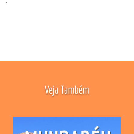
.
Veja Também