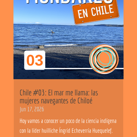
Chile #03: El mar me llama: las
mujeres navegantes de Chiloé
Jun 17, 2026
Hoy vamos a conocer un poco de la ciencia indígena
con la líder huilliche Íngrid Echeverría Huequelef.