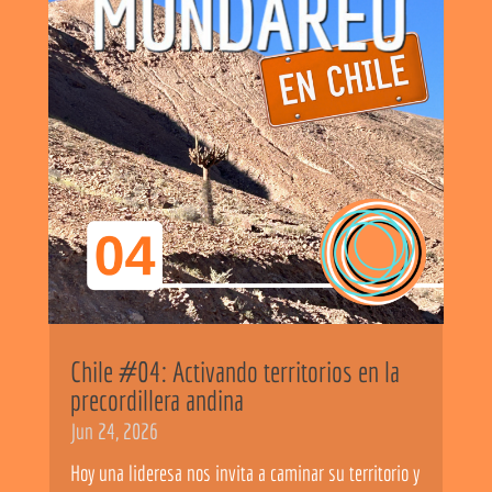
Chile #04: Activando territorios en la
precordillera andina
Jun 24, 2026
Hoy una lideresa nos invita a caminar su territorio y