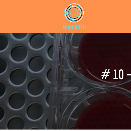
# 10 –