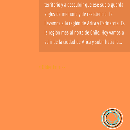
territorio y a descubrir que ese suelo guarda
siglos de memoria y de resistencia. Te
llevamos a la región de Arica y Parinacota. Es
la región más al norte de Chile. Hoy vamos a
salir de la ciudad de Arica y subir hacia la...
« Older Entries