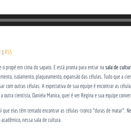
c
|
RSS
õe o propé em cima do sapato. E está pronta para entrar na
sala de cultu
amento, isolamento, plaqueamento, expansão das células. Tudo que a cie
rsar com outras células. A expectativa de sua equipe é encontrar as célul
 a outra cientista, Daniela Manica, quer é ver Regina e sua equipe conv
l que elas têm tentado encontrar as células-tronco “duras de matar”. Ne
acadêmico, nessa sala de cultura.