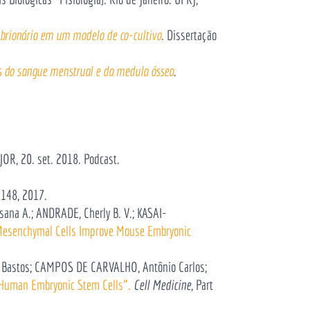
brionário em um modelo de co-cultivo
. Dissertação
s do sangue menstrual e da medula óssea
.
JOR, 20. set. 2018. Podcast.
-148, 2017.
ana A.; ANDRADE, Cherly B. V.; KASAI-
esenchymal Cells Improve Mouse Embryonic
a Bastos; CAMPOS DE CARVALHO, Antônio Carlos;
Human Embryonic Stem Cells”.
Cell Medicine
, Part