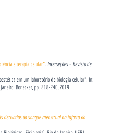
ência e terapia celular”
.
Interseções – Revista de
oestética em um laboratório de biologia celular”. In:
e Janeiro: Bonecker, pp. 218-240, 2019.
ais derivadas do sangue menstrual no infarto do
 Biológicas -Fisiologia]. Rio de Janeiro: UFRJ,