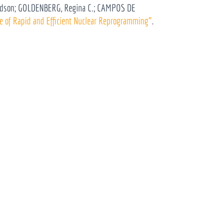
, Edson; GOLDENBERG, Regina C.; CAMPOS DE
e of Rapid and Efficient Nuclear Reprogramming”
.