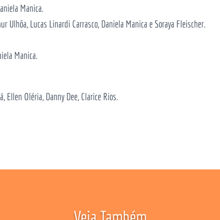
Daniela Manica.
ur Ulhôa, Lucas Linardi Carrasco, Daniela Manica e Soraya Fleischer.
niela Manica.
, Ellen Oléria, Danny Dee, Clarice Rios.
Veja Também