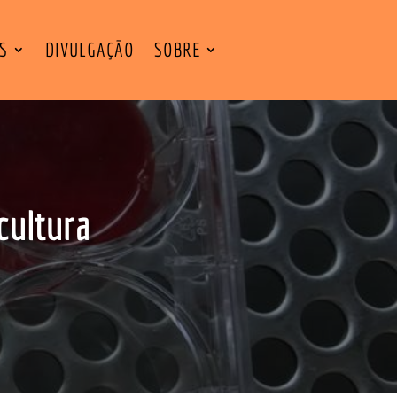
ES
DIVULGAÇÃO
SOBRE
cultura