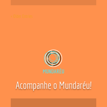
« Older Entries
Acompanhe o Mundaréu!