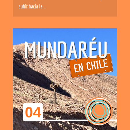
subir hacia la...