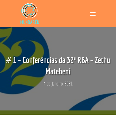
# 1 – Conferências da 32ª RBA – Zethu
Matebeni
4 de Janeiro, 2021