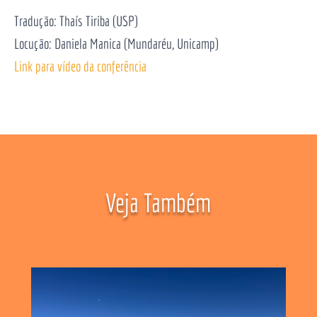
Tradução: Thaís Tiriba (USP)
Locução: Daniela Manica (Mundaréu, Unicamp)
Link para vídeo da conferência
Veja Também