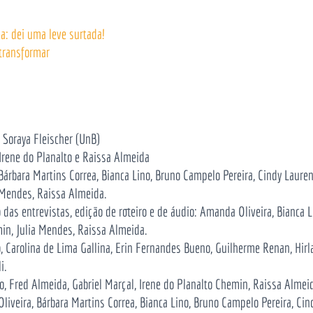
: dei uma leve surtada!
 transformar
 Soraya Fleischer (UnB)
rene do Planalto e Raissa Almeida
Bárbara Martins Correa, Bianca Lino, Bruno Campelo Pereira, Cindy Laure
a Mendes, Raissa Almeida.
 das entrevistas, edição de roteiro e de áudio:
Amanda Oliveira, Bianca L
min, Julia Mendes, Raissa Almeida.
, Carolina de Lima Gallina, Erin Fernandes Bueno, Guilherme Renan, Hirla
i.
o, Fred Almeida, Gabriel Marçal, Irene do Planalto Chemin, Raissa Almei
iveira, Bárbara Martins Correa, Bianca Lino, Bruno Campelo Pereira, Ci