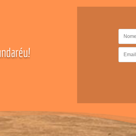
ndaréu!