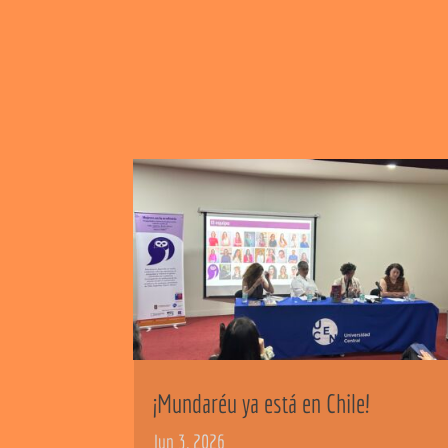
¡Mundaréu ya está en Chile!
Jun 3, 2026