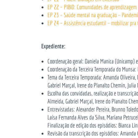
EP 22 – PIBID: Comunidades de aprendizagem
EP 23 – Saúde mental na graduação – Pandemia
EP 24 – Assistência estudantil – mobilizar pra
Expediente:
Coordenação geral: Daniela Manica (Unicamp) e
Coordenação da Terceira Temporada do Munsa: I
Tema da Terceira Temporada:
Amanda Oliveira, 
Gabriel Marçal, Irene do Planalto Chemin, Juli
Escolha das convidadas, realização e transcrição
Almeida, Gabriel Marçal, Irene do Planalto Che
Entrevistadas:
Alexander Pereira, Brunno Toledo
Laísa Fernanda Alves da Silva, Mariana Petrucel
Finalização de edição dos episódios:
Bianca Lin
Revisão da transcrição dos episódios:
Amanda Ol