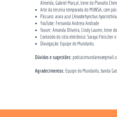
Almeida, Gabriel Marçal, Irene do Planalto Che
Arte da terceira temporada do MUNSA, com pá
Pássaro:
arara azul (
Anodorhynchus hyacinthinu
YouTube:
Fernanda Andreia Andrade
Teaser:
Amanda Oliveira, Cindy Lauren, Irene d
Conteúdo do sítio eletrônico: Soraya Fleischer 
Divulgação: Equipe do Mundaréu.
Dúvidas e sugestões
: podcastmundareu@gmail.
Agradecimentos
: Equipe do Mundaréu, banda Gat