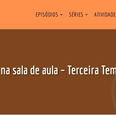
EPISÓDIOS
SÉRIES
ATIVIDAD
na sala de aula – Terceira Te