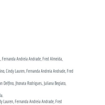
n, Fernanda Andreia Andrade, Fred Almeida,
ino, Cindy Lauren, Fernanda Andreia Andrade, Fred
n Delfino, Jhonata Rodrigues, Juliana Begiato,
da.
ndy Lauren, Fernanda Andreia Andrade, Fred