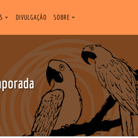
ES
DIVULGAÇÃO
SOBRE
mporada