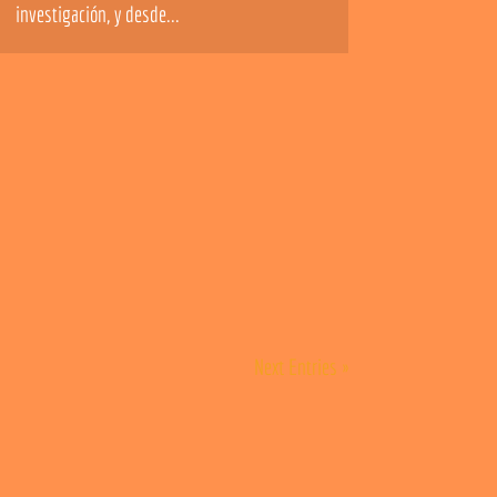
investigación, y desde...
Next Entries »