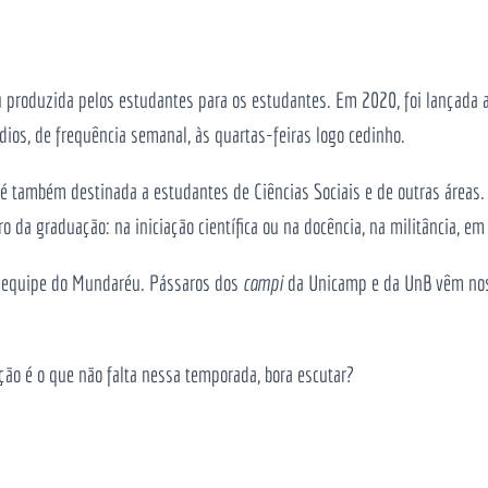
 produzida pelos estudantes para os estudantes. Em 2020, foi lançada 
ios, de frequência semanal, às quartas-feiras logo cedinho.
 é também destinada a estudantes de Ciências Sociais e de outras áreas
 da graduação: na iniciação científica ou na docência, na militância, em
da equipe do Mundaréu. Pássaros dos
campi
da Unicamp e da UnB vêm nos 
ção é o que não falta nessa temporada, bora escutar?