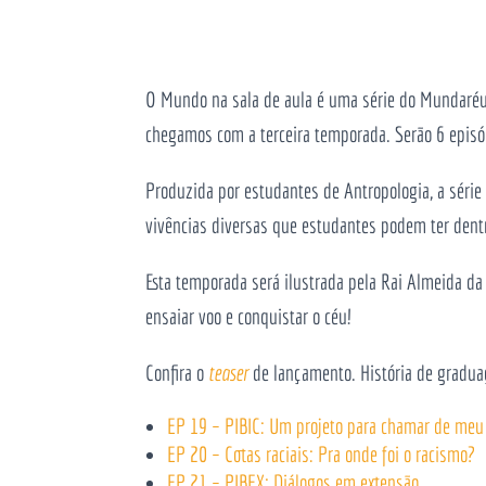
O Mundo na sala de aula é uma série do Mundaréu
chegamos com a terceira temporada. Serão 6 episód
Produzida por estudantes de Antropologia, a série
vivências diversas que estudantes podem ter dentro
Esta temporada será ilustrada pela Rai Almeida 
ensaiar voo e conquistar o céu!
Confira o
teaser
de lançamento.
História de gradua
EP 19 – PIBIC: Um projeto para chamar de meu
EP 20 – Cotas raciais: Pra onde foi o racismo?
EP 21 – PIBEX: Diálogos em extensão