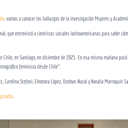
ile
, vamos a conocer los hallazgos de la investigación Mujeres y Academi
nal, que entrevistó a cientistas sociales latinoamericanas para saber có
de Chile, en Santiago, en diciembre de 2025. En esa misma mañana pasó a
 etnográfico feminista desde Chile”.
 Carolina Stefoni, Eleonora López, Esteban Nazal y Natalia Marroquín S
pisodio
.