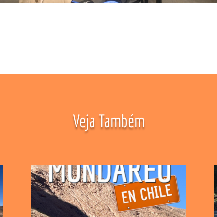
Veja Também