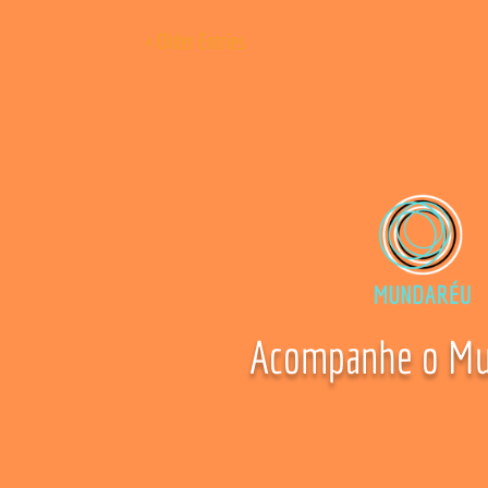
« Older Entries
Acompanhe o Mu