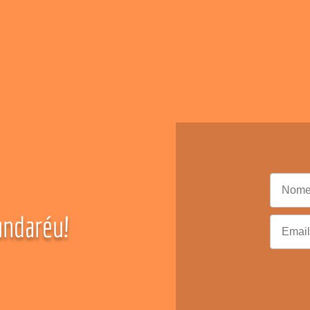
ndaréu!