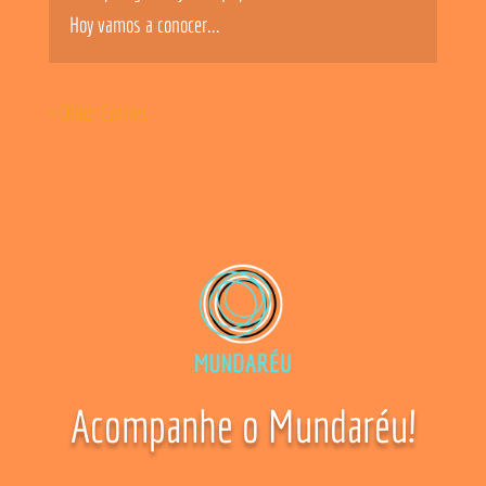
Hoy vamos a conocer...
« Older Entries
Acompanhe o Mundaréu!