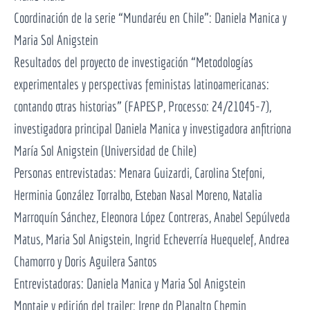
Coordinación de la serie “Mundaréu en Chile”: Daniela Manica y
Maria Sol Anigstein
Resultados del proyecto de investigación “Metodologías
experimentales y perspectivas feministas latinoamericanas:
contando otras historias” (FAPESP, Processo: 24/21045-7),
investigadora principal Daniela Manica y investigadora anfitriona
María Sol Anigstein (Universidad de Chile)
Personas entrevistadas: Menara Guizardi, Carolina Stefoni,
Herminia González Torralbo, Esteban Nasal Moreno, Natalia
Marroquín Sánchez, Eleonora López Contreras, Anabel Sepúlveda
Matus, Maria Sol Anigstein, Ingrid Echeverría Huequelef, Andrea
Chamorro y Doris Aguilera Santos
Entrevistadoras: Daniela Manica y Maria Sol Anigstein
Montaje y edición del trailer: Irene do Planalto Chemin