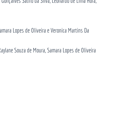
 Gonçalves Satiro da Silva, Leonardo de Lima Hora,
Samara Lopes de Oliveira e Veronica Martins Da
 Raylane Souza de Moura, Samara Lopes de Oliveira