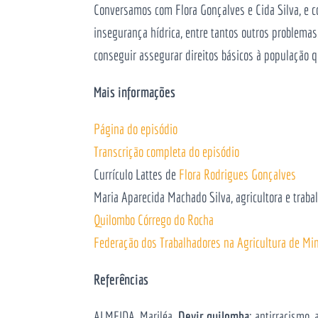
Conversamos com Flora Gonçalves e Cida Silva, e c
insegurança hídrica, entre tantos outros problema
conseguir assegurar direitos básicos à população 
Mais informações
Página do episódio
Transcrição completa do episódio
Currículo Lattes de
Flora Rodrigues Gonçalves
Maria Aparecida Machado Silva, agricultora e traba
Quilombo Córrego do Rocha
Federação dos Trabalhadores na Agricultura de Mi
Referências
ALMEIDA, Mariléa.
Devir quilomba
: antirracismo,