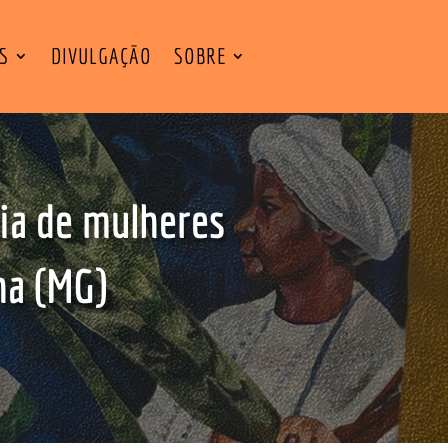
ES
DIVULGAÇÃO
SOBRE
cia de mulheres
ha (MG)