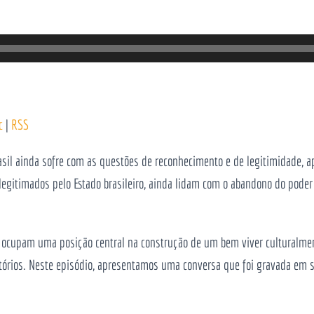
c
|
RSS
rasil ainda sofre com as questões de reconhecimento e de legitimidade, 
legitimados pelo Estado brasileiro, ainda lidam com o abandono do poder 
 ocupam uma posição central na construção de um bem viver culturalme
itórios. Neste episódio, apresentamos uma conversa que foi gravada em