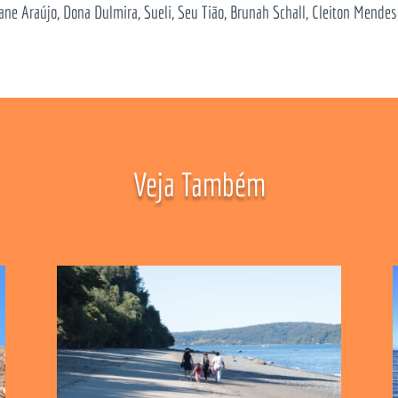
ane Araújo, Dona Dulmira, Sueli, Seu Tião, Brunah Schall, Cleiton Mendes
Veja Também