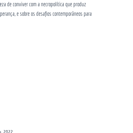
eza de conviver com a necropolítica que produz
sperança, e sobre os desafios contemporâneos para
e, 2022.