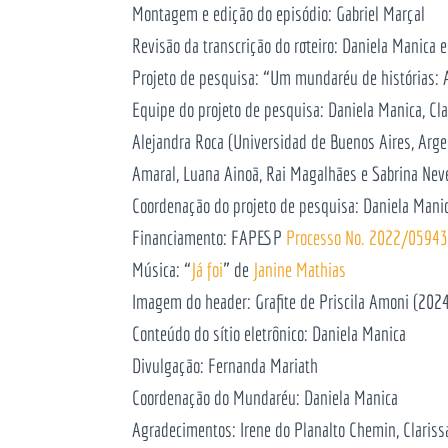
Montagem e edição do episódio: Gabriel Marçal
Revisão da transcrição do roteiro: Daniela Manica e
Projeto de pesquisa: “Um mundaréu de histórias: A
Equipe do projeto de pesquisa: Daniela Manica, Cla
Alejandra Roca (Universidad de Buenos Aires, Argen
Amaral, Luana Ainoã, Rai Magalhães e Sabrina Nev
Coordenação do projeto de pesquisa: Daniela Mani
Financiamento: FAPESP
Processo No. 2022/0594
Música: “
Já foi
” de
Janine Mathias
Imagem do header: Grafite de Priscila Amoni (2024)
Conteúdo do sítio eletrônico: Daniela Manica
Divulgação: Fernanda Mariath
Coordenação do Mundaréu: Daniela Manica
Agradecimentos: Irene do Planalto Chemin, Claris