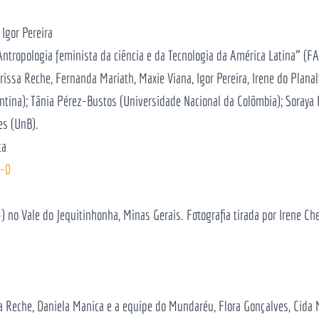
 Igor Pereira
ntropologia feminista da ciência e da Tecnologia da América Latina” (
rissa Reche, Fernanda Mariath, Maxie Viana, Igor Pereira, Irene do Plana
tina); Tânia Pérez-Bustos (Universidade Nacional da Colômbia); Soraya F
es (UnB).
ca
3-0
 no Vale do Jequitinhonha, Minas Gerais. Fotografia tirada por Irene Ch
sa Reche, Daniela Manica e a equipe do Mundaréu, Flora Gonçalves, Cida