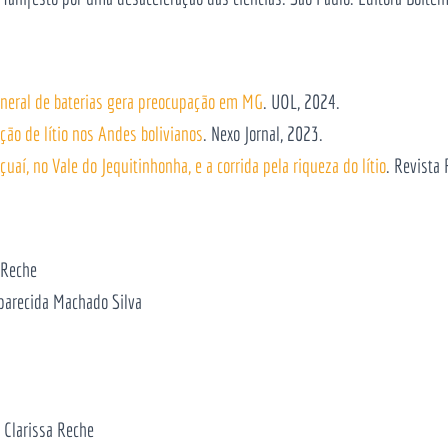
mineral de baterias gera preocupação em MG
. UOL, 2024.
ção de lítio nos Andes bolivianos
. Nexo Jornal, 2023.
uaí, no Vale do Jequitinhonha, e a corrida pela riqueza do lítio
. Revista 
 Reche
Aparecida Machado Silva
e Clarissa Reche