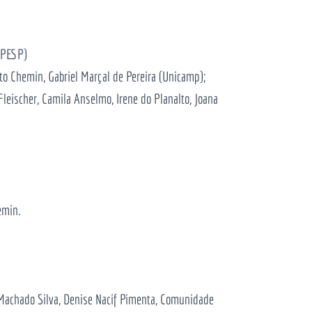
FAPESP)
lto Chemin, Gabriel Marçal de Pereira (Unicamp);
leischer, Camila Anselmo, Irene do Planalto, Joana
emin.
 Machado Silva, Denise Nacif Pimenta, Comunidade