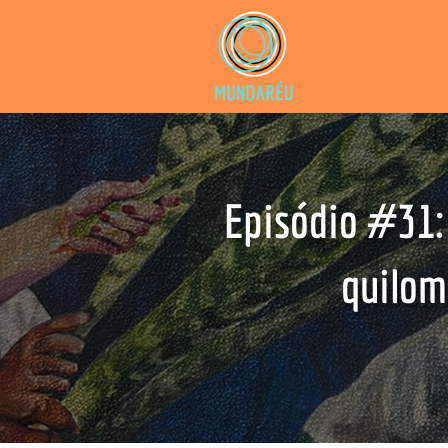
Episódio #31: 
quilom