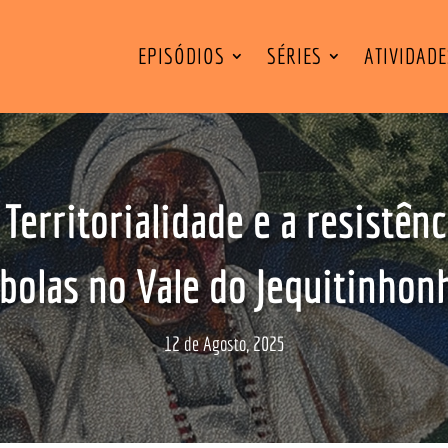
EPISÓDIOS
SÉRIES
ATIVIDAD
Territorialidade e a resistên
bolas no Vale do Jequitinhon
12 de Agosto, 2025