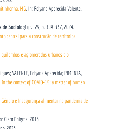
uitinhonha, MG
. In: Polyana Aparecida Valente.
s de Sociologia
, v. 29, p. 309-337, 2024.
o central para a construção de territórios
 quilombos e aglomerados urbanos e o
rigues; VALENTE, Polyana Aparecida; PIMENTA,
n in the context of COVID-19: a matter of human
.
Gênero e Insegurança alimentar na pandemia de
o: Claro Enigma, 2015
mpo, 2023.