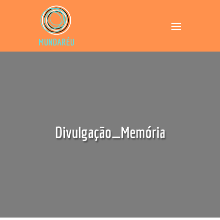
Divulgação_Memória