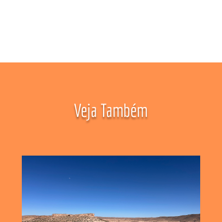
Veja Também