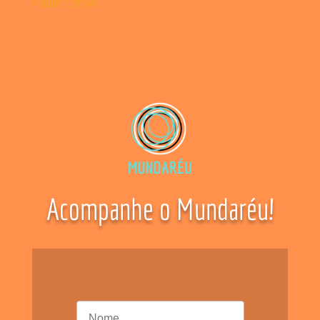
« Older Entries
Acompanhe o Mundaréu!