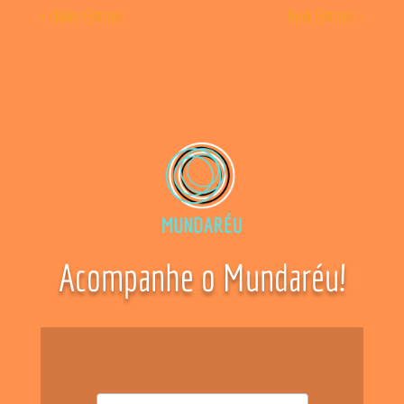
« Older Entries
Next Entries »
Acompanhe o Mundaréu!