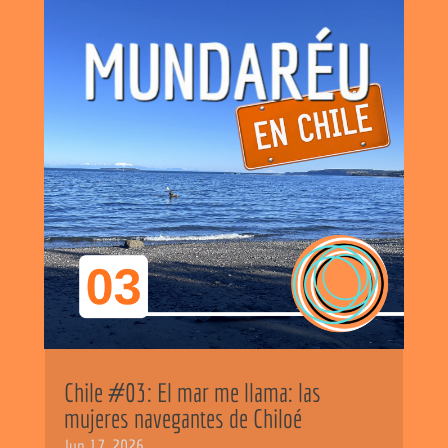
Chile #03: El mar me llama: las
mujeres navegantes de Chiloé
Jun 17, 2026